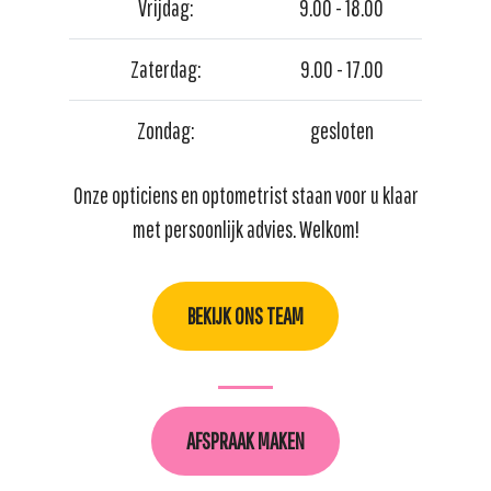
Vrijdag:
9.00 - 18.00
Zaterdag:
9.00 - 17.00
Zondag:
gesloten
Onze opticiens en optometrist staan voor u klaar
met persoonlijk advies. Welkom!
BEKIJK ONS TEAM
AFSPRAAK MAKEN