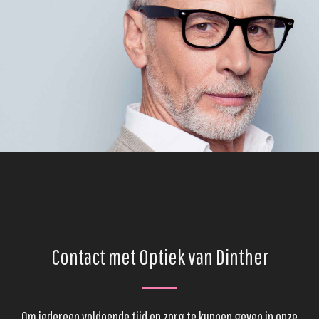
Contact met Optiek van Dinther
Om iedereen voldoende tijd en zorg te kunnen geven in onze