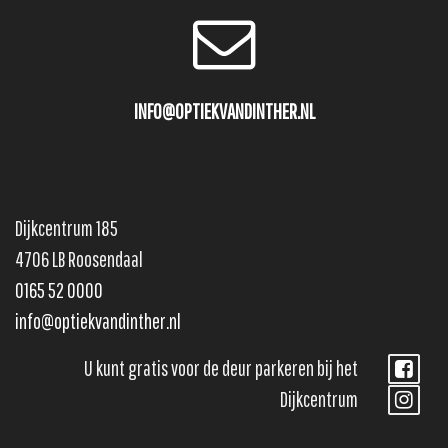
INFO@OPTIEKVANDINTHER.NL
Dijkcentrum 185
4706 LB Roosendaal
0165 52 0000
info@optiekvandinther.nl
U kunt gratis voor de deur parkeren bij het
Dijkcentrum